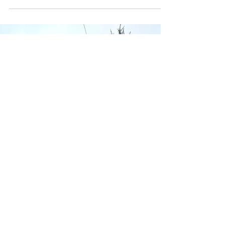
Opinistuk Het Parool, 14 juni 2022