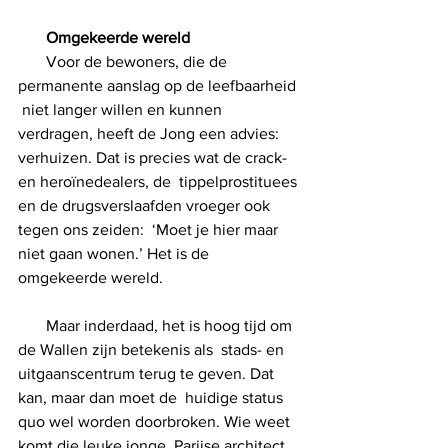
Omgekeerde wereld 
       Voor de bewoners, die de 
permanente aanslag op de leefbaarheid 
 niet langer willen en kunnen 
verdragen, heeft de Jong een advies:  
verhuizen. Dat is precies wat de crack- 
en heroïnedealers, de  tippelprostituees 
en de drugsverslaafden vroeger ook 
tegen ons zeiden:  ‘Moet je hier maar 
niet gaan wonen.’ Het is de 
omgekeerde wereld.     
       Maar inderdaad, het is hoog tijd om 
de Wallen zijn betekenis als  stads- en 
uitgaanscentrum terug te geven. Dat 
kan, maar dan moet de  huidige status 
quo wel worden doorbroken. Wie weet 
komt die leuke jonge  Parijse architect 