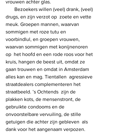
vrouwen achter glas.     
       Bezoekers willen (veel) drank, (veel) 
drugs, en zijn verzot op  zoete en vette 
meuk. Groepen mannen, waarvan 
sommigen met roze tutu en  
voorbindlul, en groepen vrouwen, 
waarvan sommigen met konijnenoren 
op  het hoofd en een rode roos voor het 
kruis, hangen de beest uit, omdat ze  
gaan trouwen en omdat in Amsterdam 
alles kan en mag. Tientallen  agressieve 
straatdealers complementeren het 
straatbeeld. ’s Ochtends  zijn de 
plakken kots, de mensenstront, de 
gebruikte condooms en de  
onvoorstelbare vervuiling, de stille 
getuigen die achter zijn gebleven  als 
dank voor het aangenaam verpozen.     