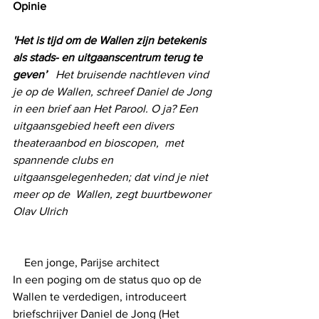
Opinie
'Het is tijd om de Wallen zijn betekenis 
als stads- en uitgaanscentrum terug te 
geven’   
Het bruisende nachtleven vind 
je op de Wallen, schreef Daniel de Jong 
in een brief aan Het Parool. O ja? Een 
uitgaansgebied heeft een divers 
theateraanbod en bioscopen,  met 
spannende clubs en 
uitgaansgelegenheden; dat vind je niet 
meer op de  Wallen, zegt buurtbewoner 
Olav Ulrich   
    Een jonge, Parijse architect
In een poging om de status quo op de 
Wallen te verdedigen, introduceert 
briefschrijver Daniel de Jong (Het 