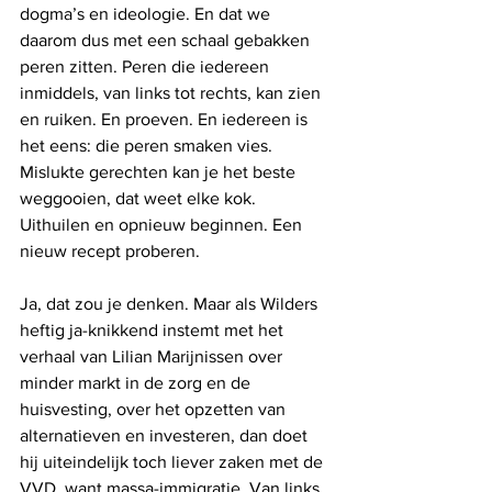
dogma’s en ideologie. En dat we 
daarom dus met een schaal gebakken 
peren zitten. Peren die iedereen 
inmiddels, van links tot rechts, kan zien 
en ruiken. En proeven. En iedereen is 
het eens: die peren smaken vies. 
Mislukte gerechten kan je het beste 
weggooien, dat weet elke kok. 
Uithuilen en opnieuw beginnen. Een 
nieuw recept proberen.
Ja, dat zou je denken. Maar als Wilders 
heftig ja-knikkend instemt met het 
verhaal van Lilian Marijnissen over 
minder markt in de zorg en de 
huisvesting, over het opzetten van 
alternatieven en investeren, dan doet 
hij uiteindelijk toch liever zaken met de 
VVD, want massa-immigratie. Van links 