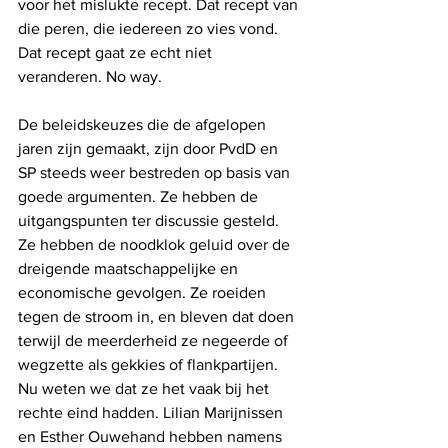
voor het mislukte recept. Dat recept van 
die peren, die iedereen zo vies vond. 
Dat recept gaat ze echt niet 
veranderen. No way.
De beleidskeuzes die de afgelopen 
jaren zijn gemaakt, zijn door PvdD en 
SP steeds weer bestreden op basis van 
goede argumenten. Ze hebben de 
uitgangspunten ter discussie gesteld. 
Ze hebben de noodklok geluid over de 
dreigende maatschappelijke en 
economische gevolgen. Ze roeiden 
tegen de stroom in, en bleven dat doen 
terwijl de meerderheid ze negeerde of 
wegzette als gekkies of flankpartijen. 
Nu weten we dat ze het vaak bij het 
rechte eind hadden. Lilian Marijnissen 
en Esther Ouwehand hebben namens 