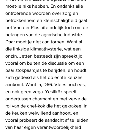
moet-ie niks hebben. En ondanks alle 
ontroerende woorden over zorg en 
betrokkenheid en kleinschaligheid gaat 
het Van der Plas uiteindelijk toch om de 
belangen van de agrarische industrie. 
Daar moet je niet aan tornen. Want al 
die linksige klimaathysterie, wat een 
onzin. Jetten besteedt zijn spreektijd 
vooral om buiten de discussie om een 
paar stokpaardjes te berijden, en houdt 
zich gedeisd als het op echte keuzes 
aankomt. Want ja, D66. Vlees noch vis, 
en ook geen vega. Yesilköz speelt 
ondertussen charmant en met verve de 
rol van de chef-kok die het gekrakeel in 
de keuken welwillend aanhoort, en 
vooral probeert de aandacht af te leiden 
van haar eigen verantwoordelijkheid 