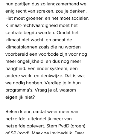
hun partijen dus zo langzamerhand wel 
enig recht van spreken, zou je denken.
Het moet groener, en het moet socialer. 
Klimaat-rechtvaardigheid moet het 
centrale begrip worden. Omdat het 
klimaat niet wacht, en omdat de 
klimaatplannen zoals die nu worden 
voorbereid een voorbode zijn voor nog 
meer ongelijkheid, en dus nog meer 
narigheid. Een ander systeem, een 
andere werk- en denkwijze. Dat is wat 
we nodig hebben. Verdiep je in hun 
programma’s. Vraag je af, waarom 
eigenlijk niet?
Beken kleur, omdat weer meer van 
hetzelfde, uiteindelijk meer van 
hetzelfde oplevert. Stem PvdD (groen) 
of SP (rood). Maak ze invloedrijk. Daar 